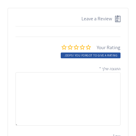
Leave a Review
Your Rating
OOPS! YOU FORGOT TO GIVE A RATING.
התגובה שלך
*