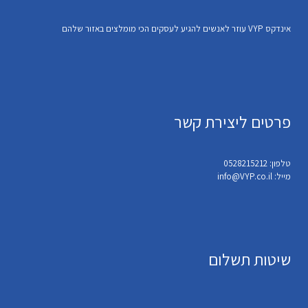
אינדקס VYP עוזר לאנשים להגיע לעסקים הכי מומלצים באזור שלהם
פרטים ליצירת קשר
טלפון: 0528215212
מייל: info@VYP.co.il
שיטות תשלום